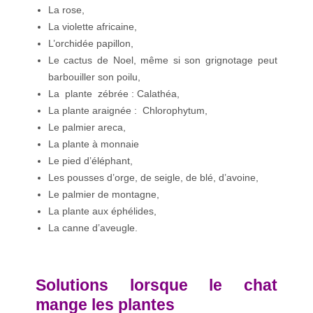
La rose,
La violette africaine,
L’orchidée papillon,
Le cactus de Noel, même si son grignotage peut
barbouiller son poilu,
La plante zébrée : Calathéa,
La plante araignée : Chlorophytum,
Le palmier areca,
La plante à monnaie
Le pied d’éléphant,
Les pousses d’orge, de seigle, de blé, d’avoine,
Le palmier de montagne,
La plante aux éphélides,
La canne d’aveugle.
Solutions lorsque le chat
mange les plantes