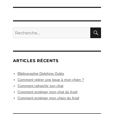
RECH
Recherche
pour :
ARTICLES RÉCENTS
Bibliographie Delphine Oulès
Comment retirer une tique à mon chien ?
Comment rafraichir son chat
Comment protéger mon chat du froid
Comment protéger mon chien du froid