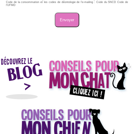
Code de la consommation et les codes de déontologie de l'e-mailing : Code du SNCD Code de
l'UFMD
Envoyer