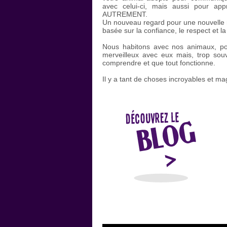
avec celui-ci, mais aussi pour app
AUTREMENT.
Un nouveau regard pour une nouvelle re
basée sur la confiance, le respect et la
Nous habitons avec nos animaux, po
merveilleux avec eux mais, trop sou
comprendre et que tout fonctionne.
Il y a tant de choses incroyables et ma