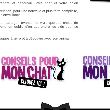
rendre et découvrir votre chat et votre chien
lation, pour une nouvelle et plus forte complicité,
 bienveillance !
ur partager, avancer et vivre quelque chose de
vent, on oublie d'en apprendre les clés pour se
giques à vivre et à découvrir avec son animal !