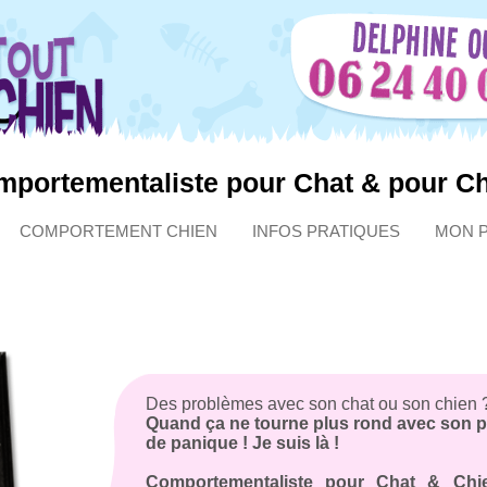
portementaliste pour Chat & pour C
COMPORTEMENT CHIEN
INFOS PRATIQUES
MON 
Des problèmes avec son chat ou son chien 
Quand ça ne tourne plus rond avec son po
de panique ! Je suis là !
Comportementaliste pour Chat & Chien