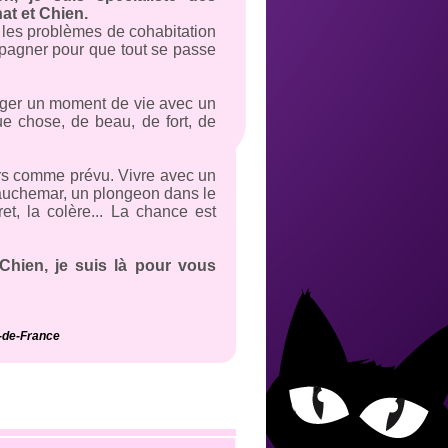
at et Chien.
e les problèmes de cohabitation
pagner pour que tout se passe
tager un moment de vie avec un
ue chose, de beau, de fort, de
rs comme prévu. Vivre avec un
 cauchemar, un plongeon dans le
t, la colère... La chance est
Chien, je suis là pour vous
e-de-France