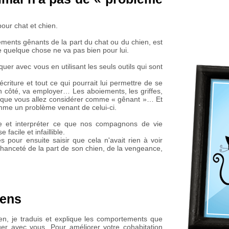
pour chat et chien.
ents gênants de la part du chat ou du chien, est
 quelque chose ne va pas bien pour lui.
er avec vous en utilisant les seuls outils qui sont
écriture et tout ce qui pourrait lui permettre de se
n côté, va employer… Les aboiements, les griffes,
t que vous allez considérer comme « gênant »… Et
mme un problème venant de celui-ci.
re et interpréter ce que nos compagnons de vie
 facile et infaillible.
s pour ensuite saisir que cela n'avait rien à voir
chanceté de la part de son chien, de la vengeance,
iens
n, je traduis et explique les comportements que
r avec vous. Pour améliorer votre cohabitation