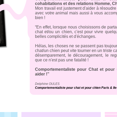
cohabitations et des relations Homme, Ch
Mon travail est justement d'aider à résoudr
avec votre animal mais aussi à vous accom
bien !
“En effet, lorsque nous choisissons de par
chat et/ou un chien, c'est pour vivre quelq
belles complicités et d'échanges.
Hélas, les choses ne se passent pas toujou
chat/un chien peut vite tourner en un triste
désemparement, le découragement, le regre
que ce n'est pas une fatalité !
Comportementaliste pour Chat et pour 
aider !”
Delphine OULES
Comportementaliste pour chat et pour chien Paris & Il