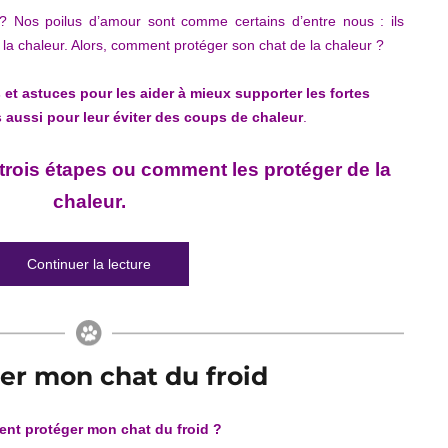
? Nos poilus d’amour sont comme certains d’entre nous : ils
 la chaleur. Alors, comment protéger son chat de la chaleur ?
s et astuces pour les aider à mieux supporter les fortes
 aussi pour leur éviter des coups de chaleur
.
 trois étapes ou comment les protéger de la
chaleur.
de « Comment rafraichir son chat »
Continuer la lecture
r mon chat du froid
nt protéger mon chat du froid ?