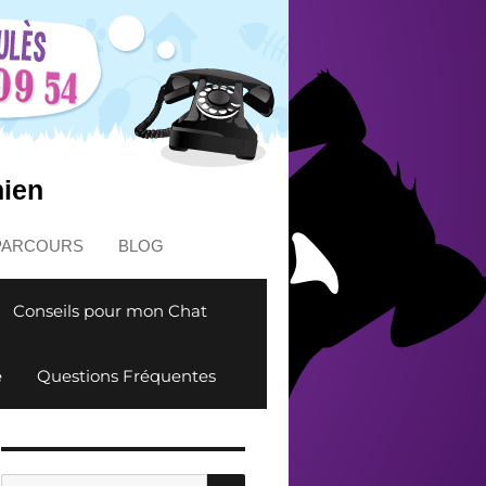
hien
PARCOURS
BLOG
Conseils pour mon Chat
e
Questions Fréquentes
RECHERCHE
Recherche