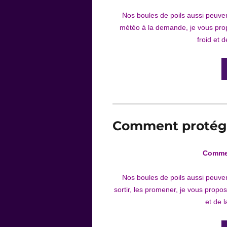
Nos boules de poils aussi peuven
météo à la demande, je vous pro
froid et
Comment protége
Commen
Nos boules de poils aussi peuvent
sortir, les promener, je vous propo
et de 