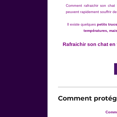
Comment rafraichir son chat 
peuvent rapidement souffrir de
Il existe quelques
petits truc
températures, mais
Rafraichir son chat en
Comment protége
Comme