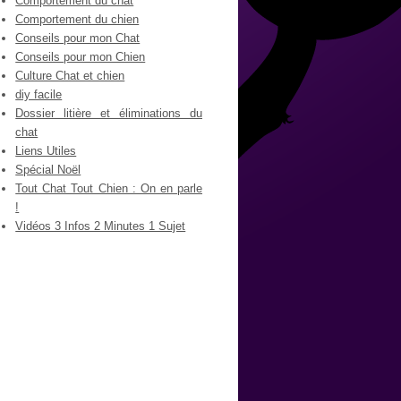
Comportement du chat
Comportement du chien
Conseils pour mon Chat
Conseils pour mon Chien
Culture Chat et chien
diy facile
Dossier litière et éliminations du
chat
Liens Utiles
Spécial Noël
Tout Chat Tout Chien : On en parle
!
Vidéos 3 Infos 2 Minutes 1 Sujet