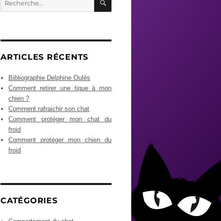
pour :
ARTICLES RÉCENTS
Bibliographie Delphine Oulès
Comment retirer une tique à mon
chien ?
Comment rafraichir son chat
Comment protéger mon chat du
froid
Comment protéger mon chien du
froid
CATÉGORIES