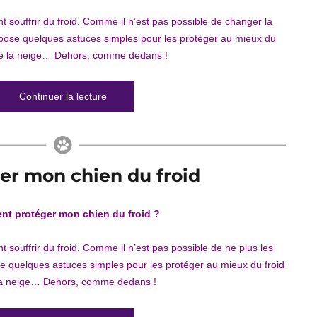
t souffrir du froid. Comme il n’est pas possible de changer la
pose quelques astuces simples pour les protéger au mieux du
 de la neige… Dehors, comme dedans !
de « Comment protéger mon chat du froid »
Continuer la lecture
r mon chien du froid
t protéger mon chien du froid ?
 souffrir du froid. Comme il n’est pas possible de ne plus les
se quelques astuces simples pour les protéger au mieux du froid
la neige… Dehors, comme dedans !