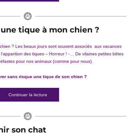
une tique à mon chien ?
 chien ? Les beaux jours sont souvent associés aux vacances
l’apparition des tiques – Horreur ! -… De vilaines petites bêtes
néfastes pour nos animaux (comme pour nous).
tirer sans risque une tique de son chien ?
de « Comment retirer une tique à mon chien ?
Continuer la lecture
ir son chat