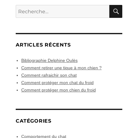
ANT
RECH
E
Recherche
pour :
ARTICLES RÉCENTS
Bibliographie Delphine Oulès
Comment retirer une tique à mon chien ?
Comment rafraichir son chat
Comment protéger mon chat du froid
Comment protéger mon chien du froid
CATÉGORIES
Comportement du chat