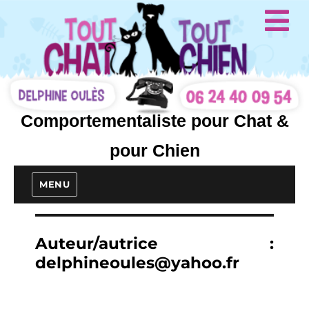
Comportementaliste pour Chat &
pour Chien
MENU
Auteur/autrice :
delphineoules@yahoo.fr