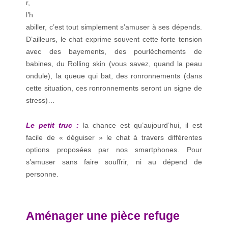
r,
l’h
abiller, c’est tout simplement s’amuser à ses dépends.
D’ailleurs, le chat exprime souvent cette forte tension
avec des bayements, des pourlèchements de
babines, du Rolling skin (vous savez, quand la peau
ondule), la queue qui bat, des ronronnements (dans
cette situation, ces ronronnements seront un signe de
stress)…
Le petit truc :
la chance est qu’aujourd’hui, il est
facile de « déguiser » le chat à travers différentes
options proposées par nos smartphones. Pour
s’amuser sans faire souffrir, ni au dépend de
personne.
Aménager une pièce refuge