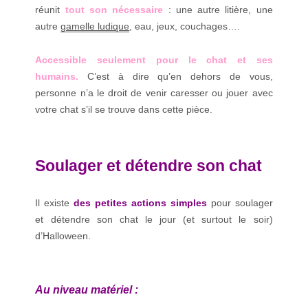
réunit
tout son nécessaire
: une autre litière, une
autre
gamelle ludique
, eau, jeux, couchages….
Accessible seulement pour le chat et ses
humains.
C’est à dire qu’en dehors de vous,
personne n’a le droit de venir caresser ou jouer avec
votre chat s’il se trouve dans cette pièce.
Soulager et détendre son chat
Il existe
d
es petites actions simples
pour soulager
et détendre son chat le jour (et surtout le soir)
d’Halloween.
Au niveau matériel :