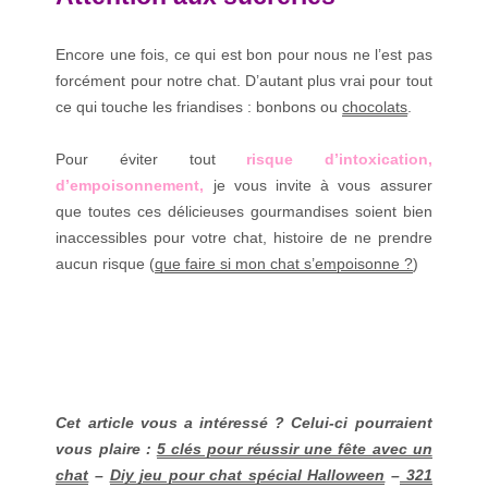
Encore une fois, ce qui est bon pour nous ne l’est pas
forcément pour notre chat. D’autant plus vrai pour tout
ce qui touche les friandises : bonbons ou
chocolats
.
Pour éviter tout
risque d’intoxication,
d’empoisonnement,
je vous invite à vous assurer
que toutes ces délicieuses gourmandises soient bien
inaccessibles pour votre chat, histoire de ne prendre
aucun risque (
que faire si mon chat s’empoisonne ?
)
Cet article vous a intéressé ? Celui-ci pourraient
vous plaire :
5 clés pour réussir une fête avec un
chat
–
Diy jeu pour chat spécial Halloween
–
321