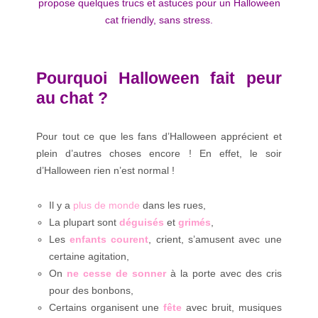
propose quelques trucs et astuces pour un Halloween
cat friendly, sans stress.
Pourquoi Halloween fait peur
au chat ?
Pour tout ce que les fans d’Halloween apprécient et
plein d’autres choses encore ! En effet, le soir
d’Halloween rien n’est normal !
Il y a
plus de monde
dans les rues,
La plupart sont
déguisés
et
grimés
,
Les
enfants courent
, crient, s’amusent avec une
certaine agitation,
On
ne cesse de sonner
à la porte avec des cris
pour des bonbons,
Certains organisent une
fête
avec bruit, musiques