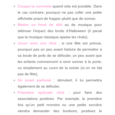
Couper la sonnette
quand cela est possible. Dans
le cas contraire, pourquoi ne pas coller une petite
affichette priant de frapper plutôt que de sonner,
Mettre un fond de télé
ou de musique pour
atténuer l’impact des bruits d’Halloween (il parait
que la musique classique apaise les chats),
Jouer avec son chat
: si une fête est prévue,
pourquoi pas un peu avant histoire de permettre à
sa boule de poils de se défouler, un peu avant que
les enfants commencent à venir sonner à la porte,
ou simplement au cours de la soirée (si on ne fait
pas de fête),
Un jouet parfumé
: stimulant, il lui permettra
également de se défouler,
Friandise spéciale chat
: pour faire des
associations positives. Par exemple, la première
fois qu’un petit monstre ou une petite sorcière
viendra demander des bonbons, positivez le