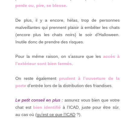
perde ou, pire, se blesse.
De plus, il y a encore, hélas, trop de personnes
malveillantes qui prennent plaisir à embêter les chats
(encore plus les chats noirs) le soir d’Halloween.
Inutile donc de prendre des risques.
Pour la même raison, on s’assure que les
accès à
l’extérieur sont bien fermés
.
On reste également
prudent à l’ouverture de la
porte
d’entrée lors de la distribution des friandises.
Le petit conseil en plus :
assurez vous bien que votre
chat est
bien identifié
à l’ICAD, juste pour être sûr,
au cas où (
qu’est ce que l’ICAD
?).