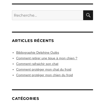
RECH
Recherche
pour :
ARTICLES RÉCENTS
Bibliographie Delphine Oulès
Comment retirer une tique à mon chien ?
Comment rafraichir son chat
Comment protéger mon chat du froid
Comment protéger mon chien du froid
CATÉGORIES