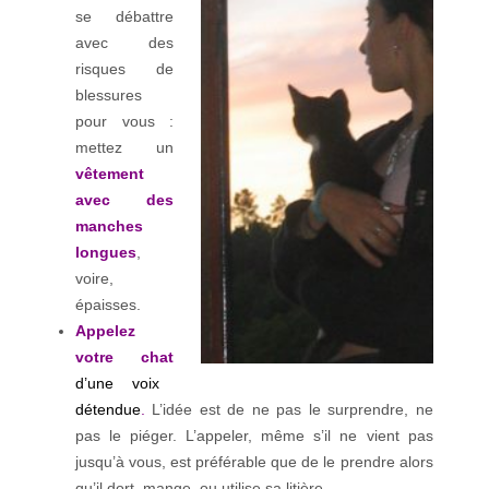
se débattre
avec des
risques de
blessures
pour vous :
mettez un
vêtement
avec des
manches
longues
,
voire,
épaisses.
Appelez
votre chat
d’une voix
détendue
.
L’idée est de ne pas le surprendre, ne
pas le piéger. L’appeler, même s’il ne vient pas
jusqu’à vous, est préférable que de le prendre alors
qu’il dort, mange, ou utilise sa litière,