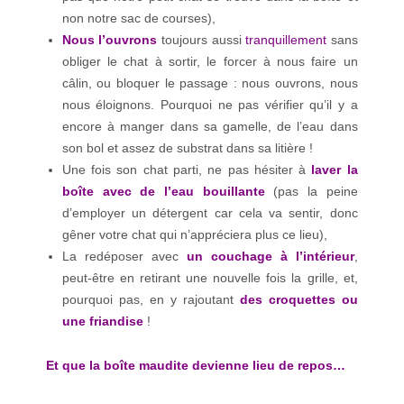
non notre sac de courses),
Nous l’ouvrons
toujours aussi
tranquillement
sans
obliger le chat à sortir, le forcer à nous faire un
câlin, ou bloquer le passage : nous ouvrons, nous
nous éloignons. Pourquoi ne pas vérifier qu’il y a
encore à manger dans sa gamelle, de l’eau dans
son bol et assez de substrat dans sa litière !
Une fois son chat parti, ne pas hésiter à
laver la
boîte avec de l’eau
bouillante
(pas la peine
d’employer un détergent car cela va sentir, donc
gêner votre chat qui n’appréciera plus ce lieu),
La redéposer avec
un couchage à l’intérieur
,
peut-être en retirant une nouvelle fois la grille, et,
pourquoi pas, en y rajoutant
des croquettes ou
une friandise
!
Et que la boîte maudite devienne lieu de repos…