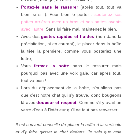
Portez-le sans le rassurer
(après tout, tout va
bien, si si !). Pour bien le porter :
soutenez ses
pattes arrières avec un bras et ses pattes avants
avec l’autre
. Sans lui faire mal, maintenez le bien,
Avec des
gestes rapides et fluides
(non dans la
précipitation, ni en courant), le placer dans la boîte
la tête la première, comme vous posteriez une
lettre,
Vous
fermez la boîte
sans le rassurer mais
pourquoi pas avec une voix gaie, car après tout,
tout va bien !
Lors du déplacement de la boîte, n’oublions pas
que c’est notre chat qui s’y trouve, donc bougeons
là avec
douceur et respect
. Comme s’il y avait un
verre d’eau à l’intérieur qu’il ne faut pas renverser.
Il est souvent conseillé de placer la boîte à la verticale
et d’y faire glisser le chat dedans. Je sais que cela