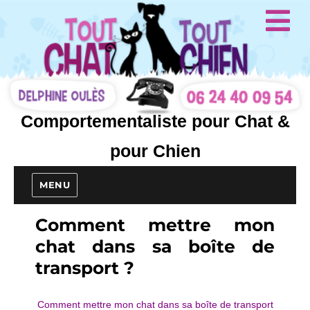
Comportementaliste pour Chat &
pour Chien
MENU
Comment mettre mon
chat dans sa boîte de
transport ?
Comment mettre mon chat dans sa boîte de transport