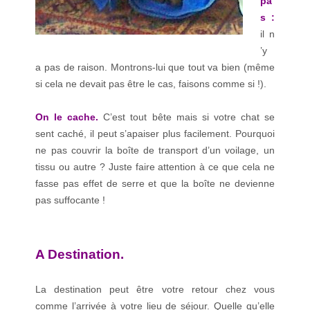
pa
s :
il n
’y
a pas de raison. Montrons-lui que tout va bien (même
si cela ne devait pas être le cas, faisons comme si !).
On le cache.
C’est tout bête mais si votre chat se
sent caché, il peut s’apaiser plus facilement. Pourquoi
ne pas couvrir la boîte de transport d’un voilage, un
tissu ou autre ? Juste faire attention à ce que cela ne
fasse pas effet de serre et que la boîte ne devienne
pas suffocante !
A Destination.
La destination peut être votre retour chez vous
comme l’arrivée à votre lieu de séjour. Quelle qu’elle