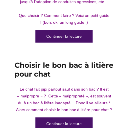
jusqu’à l’adoption de conduites agressives, etc…
Que choisir ? Comment faire ? Voici un petit guide
! (bon, ok, un long guide !)
de « Comment bien nourri
Continuer la lecture
Choisir le bon bac à litière
pour chat
Le chat fait pipi partout sauf dans son bac ? Il est
« malpropre » ? Cette « malpropreté », est souvent
du à un bac à litière inadapté… Donc il va ailleurs.*
Alors comment choisir le bon bac à litière pour chat ?
de « Choisir le bon bac à 
Continuer la lecture